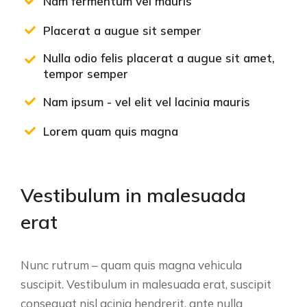
Nam fermentum vel mauris
Placerat a augue sit semper
Nulla odio felis placerat a augue sit amet,
tempor semper
Nam ipsum - vel elit vel lacinia mauris
Lorem quam quis magna
Vestibulum in malesuada
erat
Nunc rutrum – quam quis magna vehicula
suscipit. Vestibulum in malesuada erat, suscipit
consequat nisl acinia hendrerit, ante nulla