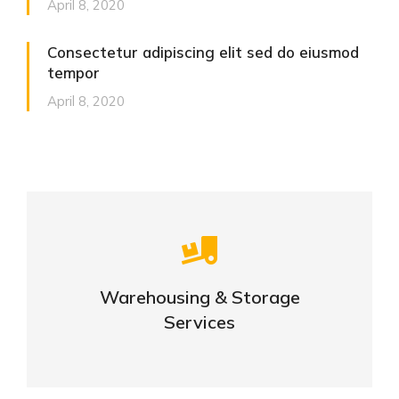
April 8, 2020
Consectetur adipiscing elit sed do eiusmod
tempor
April 8, 2020
Careful storage of your goods
Warehousing & Storage
VIEW DETAILS
Services