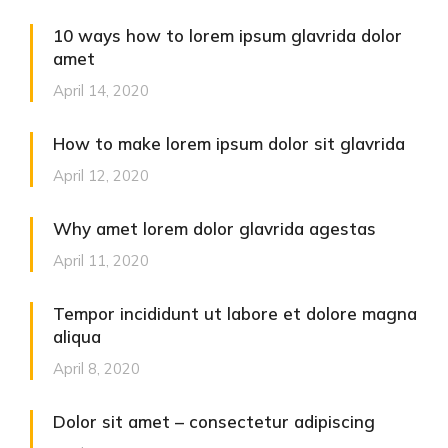
10 ways how to lorem ipsum glavrida dolor
amet
April 14, 2020
How to make lorem ipsum dolor sit glavrida
April 12, 2020
Why amet lorem dolor glavrida agestas
April 11, 2020
Tempor incididunt ut labore et dolore magna
aliqua
April 8, 2020
Dolor sit amet – consectetur adipiscing