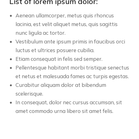
List of lorem ipsum dolor:
Aenean ullamcorper, metus quis rhoncus
lacinia, est velit aliquet metus, quis sagittis
nunc ligula ac tortor.
Vestibulum ante ipsum primis in faucibus orci
luctus et ultrices posuere cubilia.
Etiam consequat in felis sed semper.
Pellentesque habitant morbi tristique senectus
et netus et malesuada fames ac turpis egestas.
Curabitur aliquam dolor at bibendum
scelerisque.
In consequat, dolor nec cursus accumsan, sit
amet commodo urna libero sit amet felis.