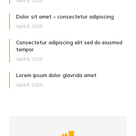
April 8, 2020
Dolor sit amet – consectetur adipiscing
April 8, 2020
Consectetur adipiscing elit sed do eiusmod
tempor
April 8, 2020
Lorem ipsum dolor glavrida amet
April 8, 2020