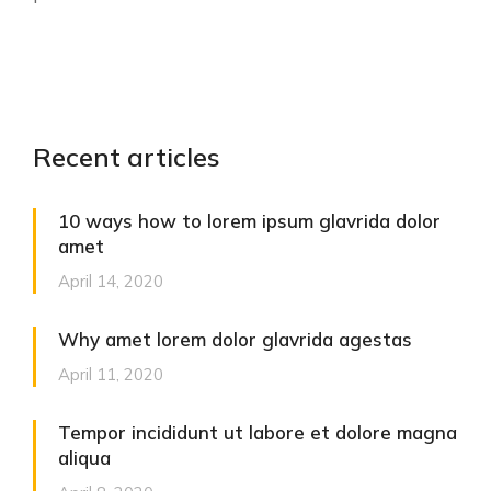
Recent articles
10 ways how to lorem ipsum glavrida dolor
amet
April 14, 2020
Why amet lorem dolor glavrida agestas
April 11, 2020
Tempor incididunt ut labore et dolore magna
aliqua